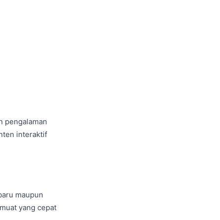
an pengalaman
en interaktif
 baru maupun
 muat yang cepat