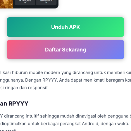
Unduh APK
Daftar Sekarang
likasi hiburan mobile modern yang dirancang untuk memberik
enggunanya. Dengan RPYYY, Anda dapat menikmati beragam kont
si ringan dan responsif.
lan RPYYY
 dirancang intuitif sehingga mudah dinavigasi oleh pengguna
ni dioptimalkan untuk berbagai perangkat Android, dengan waktu