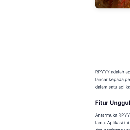
RPYYY adalah ap
lancar kepada p
dalam satu aplika
Fitur Unggu
Antarmuka RPYYY
lama. Aplikasi i