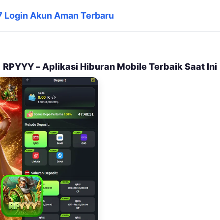
77 Login Akun Aman Terbaru
RPYYY – Aplikasi Hiburan Mobile Terbaik Saat Ini