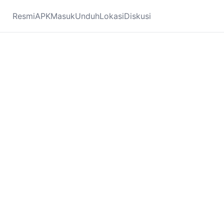
Resmi
APK
Masuk
Unduh
Lokasi
Diskusi