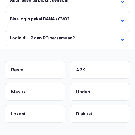
Bisa login pakai DANA / OVO?
Login di HP dan PC bersamaan?
Resmi
APK
Masuk
Unduh
Lokasi
Diskusi