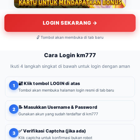
LOGIN SEKARANG →
🔓 Tombol akan membuka di tab baru
Cara Login km777
Ikuti 4 langkah singkat di bawah untuk login dengan aman
🔐 Klik tombol LOGIN di atas
1
Tombol akan membuka halaman login resmi di tab baru
📝 Masukkan Username & Password
2
Gunakan akun yang sudah terdaftar di km777
✅ Verifikasi Captcha (jika ada)
3
Klik captcha untuk konfirmasi bukan robot