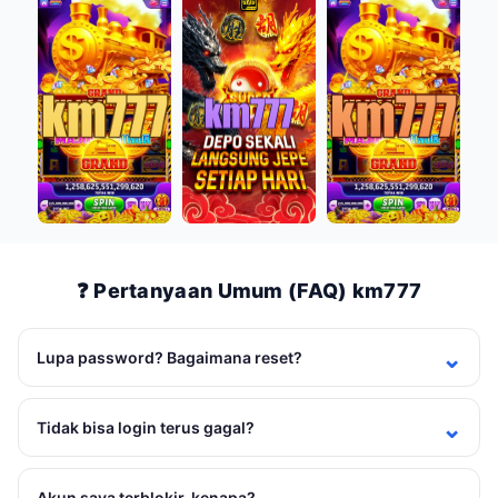
❓ Pertanyaan Umum (FAQ) km777
Lupa password? Bagaimana reset?
Tidak bisa login terus gagal?
Akun saya terblokir, kenapa?