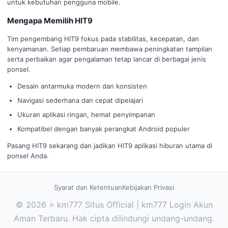
untuk kebutuhan pengguna mobile.
Mengapa Memilih HIT9
Tim pengembang HIT9 fokus pada stabilitas, kecepatan, dan
kenyamanan. Setiap pembaruan membawa peningkatan tampilan
serta perbaikan agar pengalaman tetap lancar di berbagai jenis
ponsel.
Desain antarmuka modern dan konsisten
Navigasi sederhana dan cepat dipelajari
Ukuran aplikasi ringan, hemat penyimpanan
Kompatibel dengan banyak perangkat Android populer
Pasang HIT9 sekarang dan jadikan HIT9 aplikasi hiburan utama di
ponsel Anda.
Syarat dan Ketentuan
Kebijakan Privasi
© 2026 ⭐ km777 Situs Official | km777 Login Akun
Aman Terbaru. Hak cipta dilindungi undang-undang.