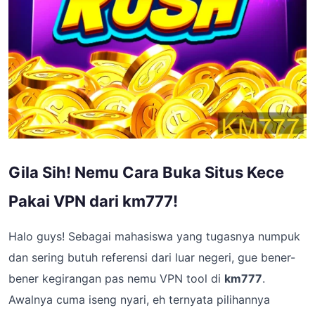
Gila Sih! Nemu Cara Buka Situs Kece
Pakai VPN dari km777!
Halo guys! Sebagai mahasiswa yang tugasnya numpuk
dan sering butuh referensi dari luar negeri, gue bener-
bener kegirangan pas nemu VPN tool di
km777
.
Awalnya cuma iseng nyari, eh ternyata pilihannya