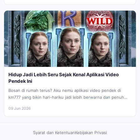
Hidup Jadi Lebih Seru Sejak Kenal Aplikasi Video
Pendek Ini
Bosan di rumah terus? Aku nemu aplikasi video pendek di
km777 yang bikin hari-hariku jadi lebih berwarna dan penuh
inspirasi...
09 Jun 2026
Syarat dan Ketentuan
Kebijakan Privasi