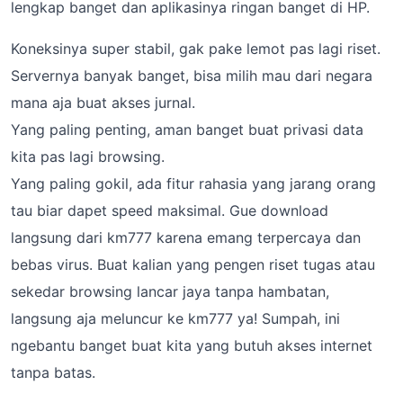
lengkap banget dan aplikasinya ringan banget di HP.
Koneksinya super stabil, gak pake lemot pas lagi riset.
Servernya banyak banget, bisa milih mau dari negara
mana aja buat akses jurnal.
Yang paling penting, aman banget buat privasi data
kita pas lagi browsing.
Yang paling gokil, ada fitur rahasia yang jarang orang
tau biar dapet speed maksimal. Gue download
langsung dari km777 karena emang terpercaya dan
bebas virus. Buat kalian yang pengen riset tugas atau
sekedar browsing lancar jaya tanpa hambatan,
langsung aja meluncur ke km777 ya! Sumpah, ini
ngebantu banget buat kita yang butuh akses internet
tanpa batas.